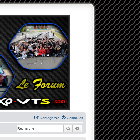
S’enregistrer
Connexion
Rechercher
Recherche avancée