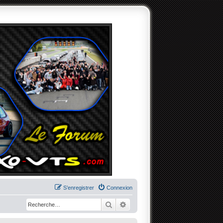
S’enregistrer
Connexion
Rechercher
Recherche avancée