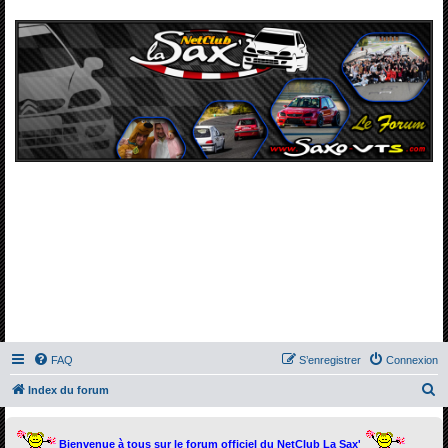
FAQ
S’enregistrer
Connexion
R
Index du forum
e
c
Bienvenue à tous sur le forum officiel du NetClub La Sax'