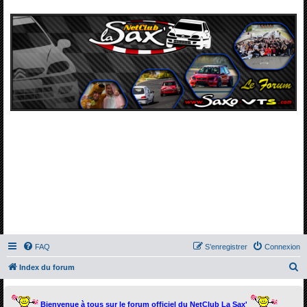
FAQ
S’enregistrer
Connexion
R
Index du forum
e
c
Bienvenue à tous sur le forum officiel du NetClub La Sax'