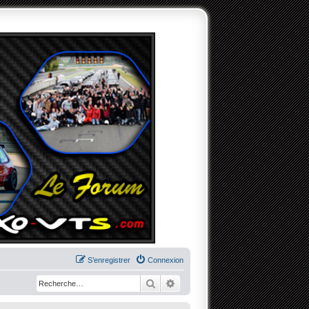
S’enregistrer
Connexion
Rechercher
Recherche avancée