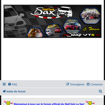
FAQ
S’enregistrer
Connexion
R
Index du forum
e
c
Bienvenue à tous sur le forum officiel du NetClub La Sax'