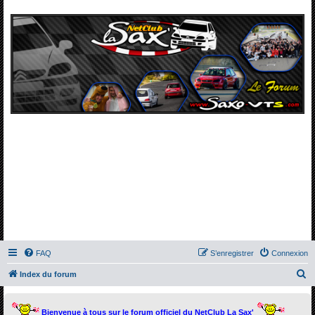
FAQ
S’enregistrer
Connexion
R
Index du forum
e
c
Bienvenue à tous sur le forum officiel du NetClub La Sax'