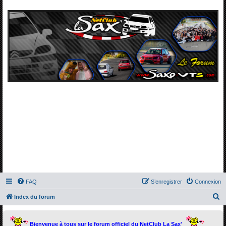
FAQ
S’enregistrer
Connexion
R
Index du forum
e
c
Bienvenue à tous sur le forum officiel du NetClub La Sax'