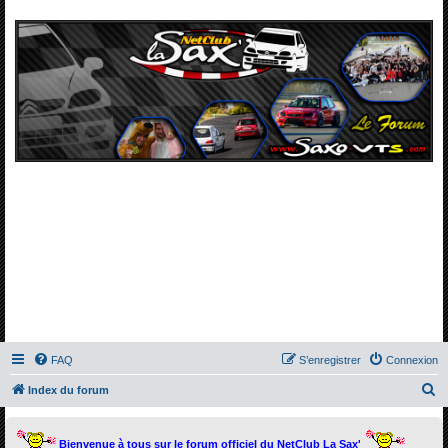
FAQ
S’enregistrer
Connexion
R
Index du forum
e
c
Bienvenue à tous sur le forum officiel du NetClub La Sax'