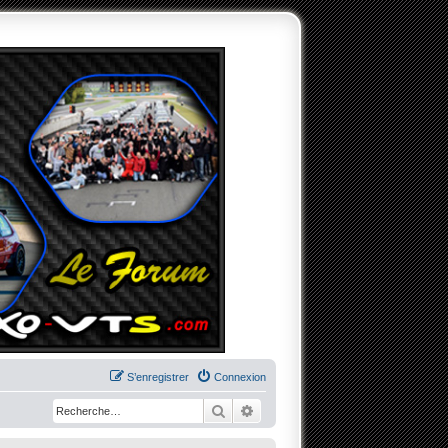
S’enregistrer
Connexion
Rechercher
Recherche avancée