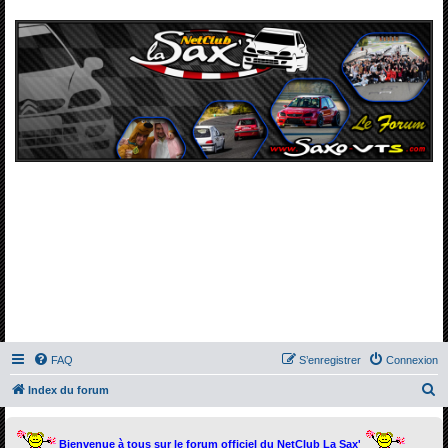
FAQ
S’enregistrer
Connexion
R
Index du forum
e
c
Bienvenue à tous sur le forum officiel du NetClub La Sax'