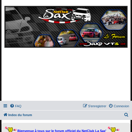
FAQ
S’enregistrer
Connexion
R
Index du forum
e
c
Bienvenue à tous sur le forum officiel du NetClub La Sax'