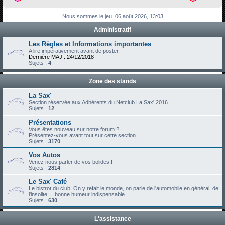
h
Nous sommes le jeu. 06 août 2026, 13:03
e
Administratif
r
c
Les Règles et Informations importantes
A lire impérativement avant de poster.
h
Dernière MAJ : 24/12/2018
Sujets :
4
e
r
Zone des stands
La Sax'
Section réservée aux Adhérents du Netclub La Sax' 2016.
Sujets :
12
Présentations
Vous êtes nouveau sur notre forum ?
Présentez-vous avant tout sur cette section.
Sujets :
3170
Vos Autos
Venez nous parler de vos bolides !
Sujets :
2814
Le Sax' Café
Le bistrot du club. On y refait le monde, on parle de l'automobile en général, de
l'insolite ... bonne humeur indispensable.
Sujets :
630
L'assistance