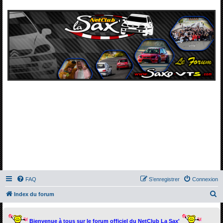
FAQ
S’enregistrer
Connexion
R
Index du forum
e
c
Bienvenue à tous sur le forum officiel du NetClub La Sax'