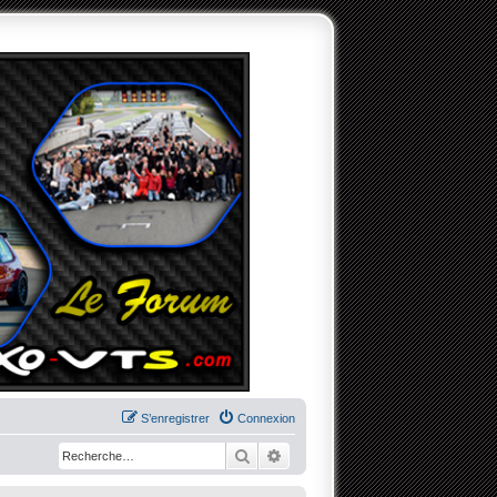
S’enregistrer
Connexion
Rechercher
Recherche avancée