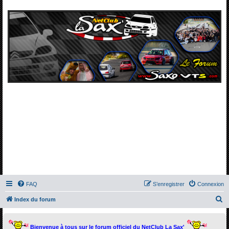
FAQ
S’enregistrer
Connexion
R
Index du forum
e
c
Bienvenue à tous sur le forum officiel du NetClub La Sax'