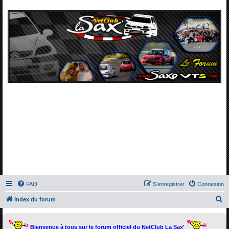
FAQ
S’enregistrer
Connexion
R
Index du forum
e
c
Bienvenue à tous sur le forum officiel du NetClub La Sax'