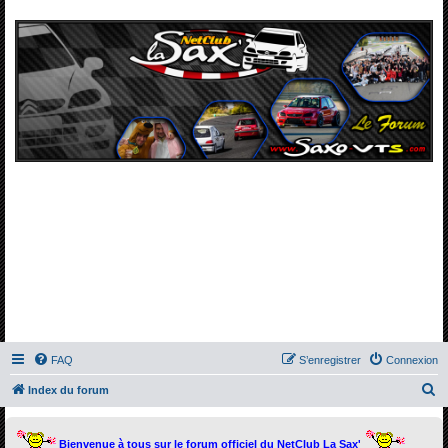
FAQ
S’enregistrer
Connexion
R
Index du forum
e
c
Bienvenue à tous sur le forum officiel du NetClub La Sax'