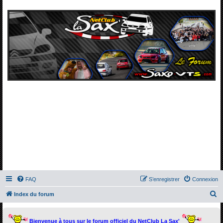
FAQ
S’enregistrer
Connexion
R
Index du forum
e
c
Bienvenue à tous sur le forum officiel du NetClub La Sax'