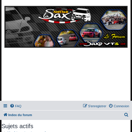
FAQ
S’enregistrer
Connexion
R
Index du forum
e
Sujets actifs
c