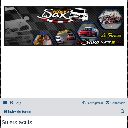
FAQ
S’enregistrer
Connexion
R
Index du forum
e
Sujets actifs
c