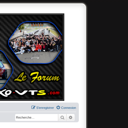
S’enregistrer
Connexion
Rechercher
Recherche avancée