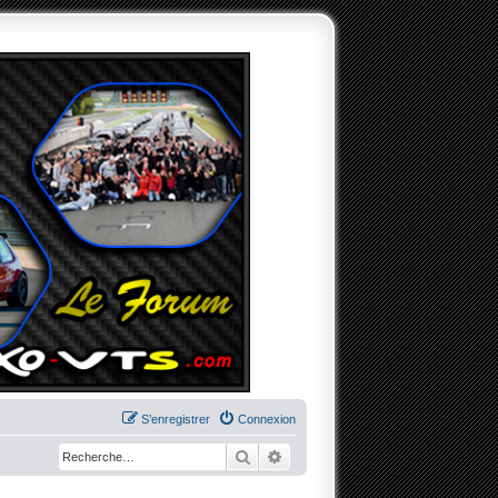
S’enregistrer
Connexion
Rechercher
Recherche avancée