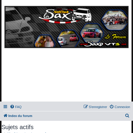
FAQ
S’enregistrer
Connexion
R
Index du forum
e
Sujets actifs
c