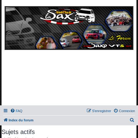
FAQ
S’enregistrer
Connexion
R
Index du forum
e
Sujets actifs
c