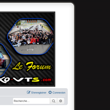
S’enregistrer
Connexion
Rechercher
Recherche avancée