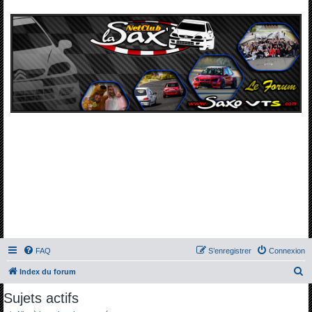
FAQ
S’enregistrer
Connexion
R
Index du forum
e
Sujets actifs
c