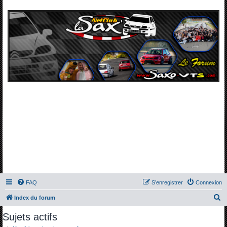
FAQ
S’enregistrer
Connexion
R
Index du forum
e
Sujets actifs
c