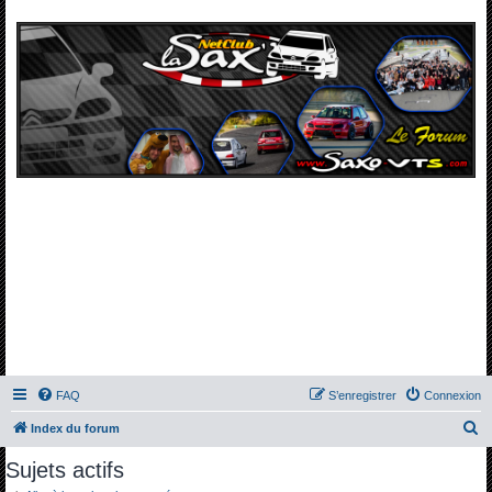
FAQ
S’enregistrer
Connexion
R
Index du forum
e
Sujets actifs
c