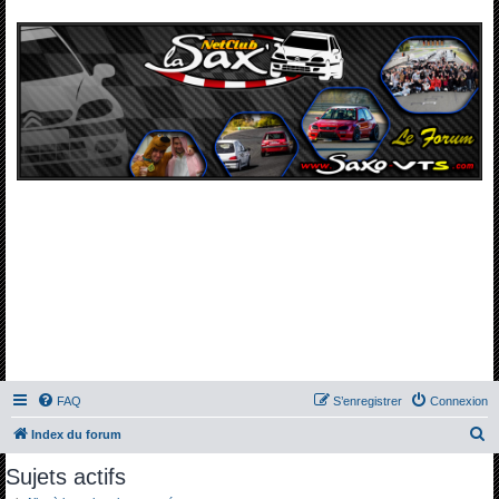
FAQ
S’enregistrer
Connexion
R
Index du forum
e
Sujets actifs
c