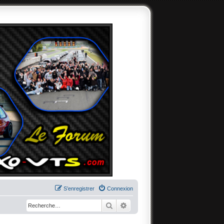
S’enregistrer
Connexion
Rechercher
Recherche avancée