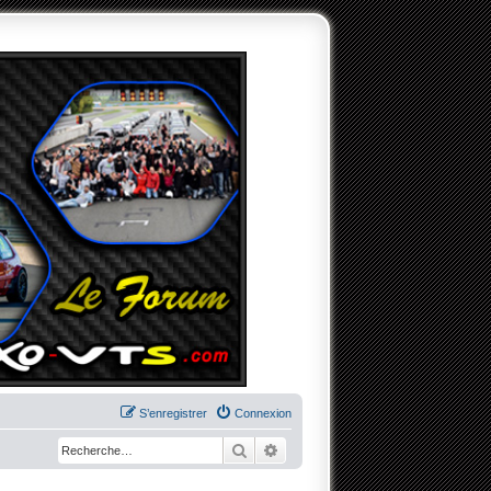
S’enregistrer
Connexion
Rechercher
Recherche avancée