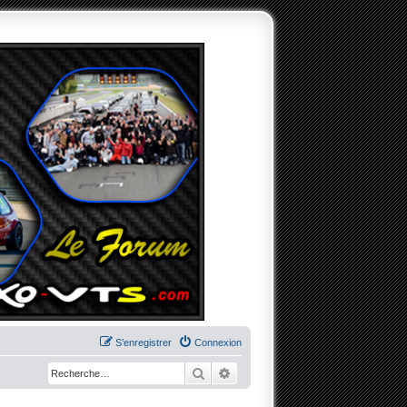
S’enregistrer
Connexion
Rechercher
Recherche avancée