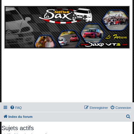
FAQ
S’enregistrer
Connexion
R
Index du forum
e
Sujets actifs
c