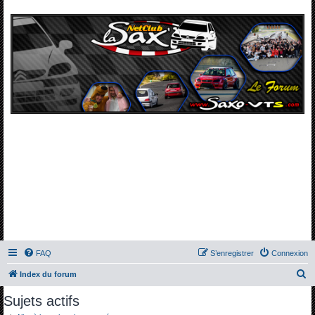
FAQ
S’enregistrer
Connexion
R
Index du forum
e
Sujets actifs
c