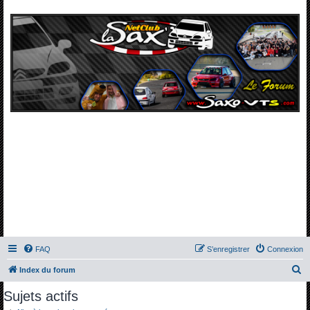
FAQ
S’enregistrer
Connexion
R
Index du forum
e
Sujets actifs
c