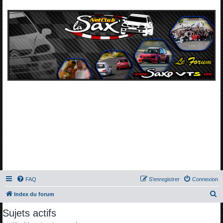
FAQ
S’enregistrer
Connexion
R
Index du forum
e
Sujets actifs
c