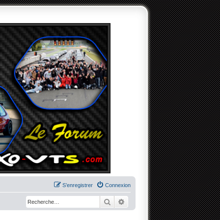
S’enregistrer
Connexion
Rechercher
Recherche avancée