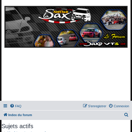
FAQ
S’enregistrer
Connexion
R
Index du forum
e
Sujets actifs
c