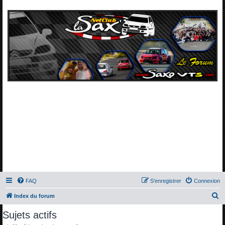
FAQ
S’enregistrer
Connexion
R
Index du forum
e
Sujets actifs
c