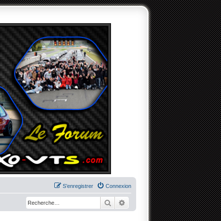
S’enregistrer
Connexion
Rechercher
Recherche avancée