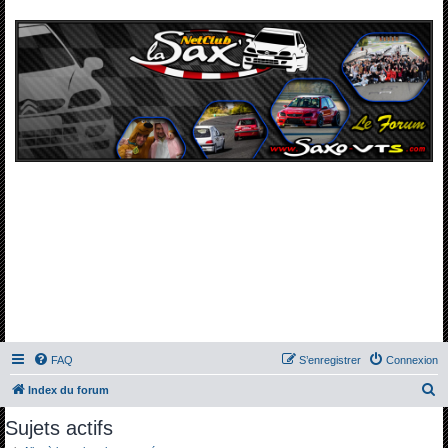
FAQ
S’enregistrer
Connexion
R
Index du forum
e
Sujets actifs
c