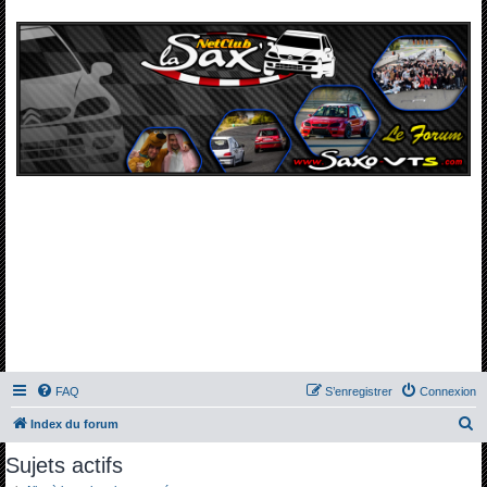
FAQ
S’enregistrer
Connexion
R
Index du forum
e
Sujets actifs
c