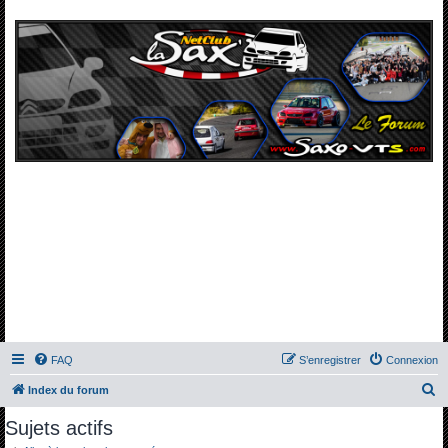
FAQ
S’enregistrer
Connexion
R
Index du forum
e
Sujets actifs
c