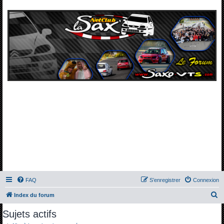
FAQ
S’enregistrer
Connexion
R
Index du forum
e
Sujets actifs
c