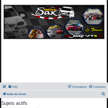
FAQ
S’enregistrer
Connexion
R
Index du forum
e
Sujets actifs
c