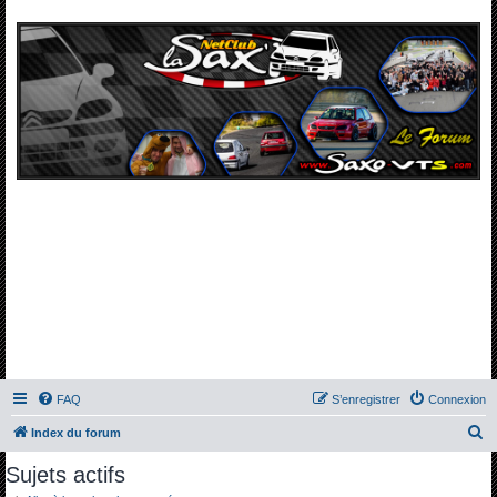
FAQ
S’enregistrer
Connexion
R
Index du forum
e
Sujets actifs
c