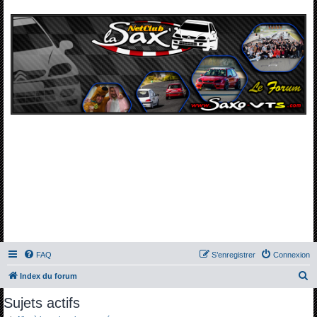
FAQ
S’enregistrer
Connexion
R
Index du forum
e
Sujets actifs
c