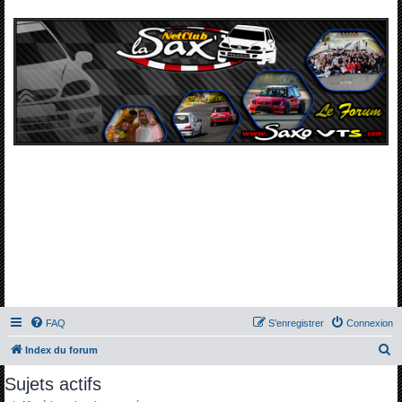
FAQ
S’enregistrer
Connexion
R
Index du forum
e
Sujets actifs
c