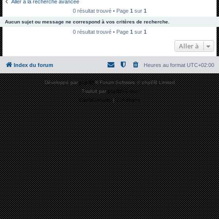
Aller à la recherche avancée
h
0 résultat trouvé • Page
1
sur
1
e
Aucun sujet ou message ne correspond à vos critères de recherche.
r
0 résultat trouvé • Page
1
sur
1
c
Aller à
h
Index du forum
Heures au format
UTC+02:00
e
r
Développé par
phpBB
® Forum Software © phpBB Limited
Traduit par
phpBB-fr.com
Confidentialité
|
Conditions