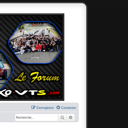
S’enregistrer
Connexion
Rechercher
Recherche avancée