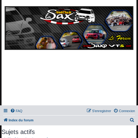
FAQ
S’enregistrer
Connexion
R
Index du forum
e
Sujets actifs
c